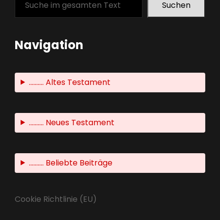
Suchen
Navigation
.......... Altes Testament
.......... Neues Testament
.......... Beliebte Beiträge
Cookie Richtlinie (EU)