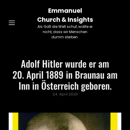
Emmanuel
Church & Insights
Als Gott die Welt schuf, wollte er
nicht, dass wir Menschen
dumm sterben.
Adolf Hitler wurde er am
20. April 1889 in Braunau am
Inn in Österreich geboren.
Posted
24. April 2026
on