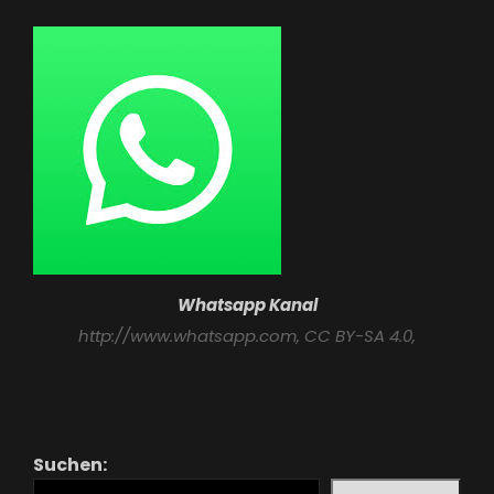
Whatsapp Kanal
http://www.whatsapp.com
, CC BY-SA 4.0,
Suchen: