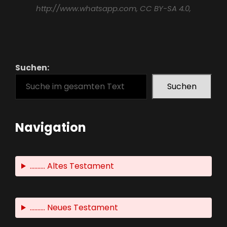
http://www.whatsapp.com
, CC BY-SA 4.0,
Suchen:
Suchen
Navigation
.......... Altes Testament
.......... Neues Testament