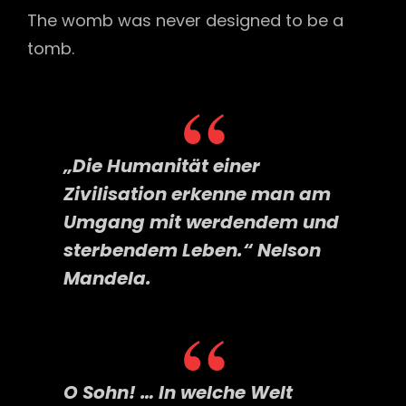
The womb was never designed to be a
tomb.
„Die Humanität einer
Zivilisation erkenne man am
Umgang mit werdendem und
sterbendem Leben.“ Nelson
Mandela.
O Sohn! … In welche Welt