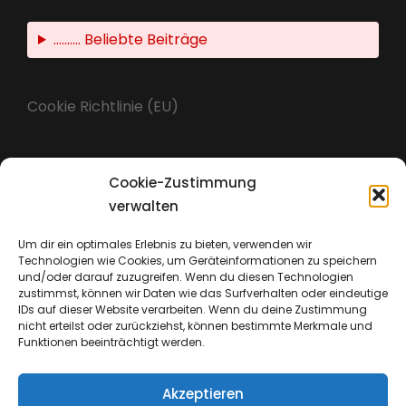
.......... Beliebte Beiträge
Cookie Richtlinie (EU)
Cookie-Zustimmung
Impressum
verwalten
Um dir ein optimales Erlebnis zu bieten, verwenden wir
Technologien wie Cookies, um Geräteinformationen zu speichern
Datenschutz
und/oder darauf zuzugreifen. Wenn du diesen Technologien
zustimmst, können wir Daten wie das Surfverhalten oder eindeutige
IDs auf dieser Website verarbeiten. Wenn du deine Zustimmung
nicht erteilst oder zurückziehst, können bestimmte Merkmale und
Funktionen beeinträchtigt werden.
Akzeptieren