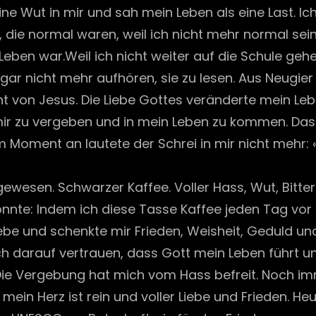
eine Wut in mir und sah mein Leben als eine Last. I
, die normal waren, weil ich nicht mehr normal sein
 war.Weil ich nicht weiter auf die Schule gehen 
e gar nicht mehr aufhören, sie zu lesen. Aus Neugie
t von Jesus. Die Liebe Gottes veränderte mein Lebe
 mir zu vergeben und in mein Leben zu kommen. Da
oment an lautete der Schrei in mir nicht mehr: «W
ewesen. Schwarzer Kaffee. Voller Hass, Wut, Bitterk
nnte: Indem ich diese Tasse Kaffee jeden Tag vor i
iebe und schenkte mir Frieden, Weisheit, Geduld u
ich darauf vertrauen, dass Gott mein Leben führt 
Die Vergebung hat mich vom Hass befreit. Noch i
in Herz ist rein und voller Liebe und Frieden. He