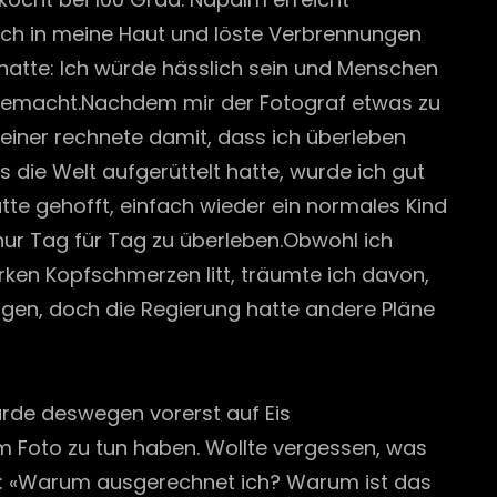
ich in meine Haut und löste Verbrennungen
h hatte: Ich würde hässlich sein und Menschen
 gemacht.Nachdem mir der Fotograf etwas zu
einer rechnete damit, dass ich überleben
die Welt aufgerüttelt hatte, wurde ich gut
tte gehofft, einfach wieder ein normales Kind
 nur Tag für Tag zu überleben.Obwohl ich
en Kopfschmerzen litt, träumte ich davon,
ingen, doch die Regierung hatte andere Pläne
rde deswegen vorerst auf Eis
sem Foto zu tun haben. Wollte vergessen, was
ch: «Warum ausgerechnet ich? Warum ist das