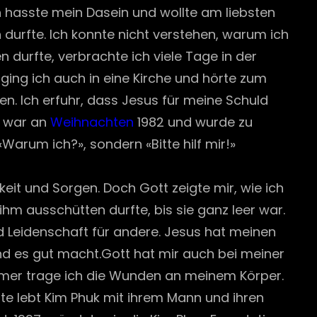
ch hasste mein Dasein und wollte am liebsten
 durfte. Ich konnte nicht verstehen, warum ich
durfte, verbrachte ich viele Tage in der
r ging ich auch in eine Kirche und hörte zum
n. Ich erfuhr, dass Jesus für meine Schuld
s war an
Weihnachten
1982 und wurde zu
arum ich?», sondern «Bitte hilf mir!»
eit und Sorgen. Doch Gott zeigte mir, wie ich
hm ausschütten durfte, bis sie ganz leer war.
nd Leidenschaft für andere. Jesus hat meinen
und es gut macht.Gott hat mir auch bei meiner
mmer trage ich die Wunden an meinem Körper.
ute lebt Kim Phuk mit ihrem Mann und ihren