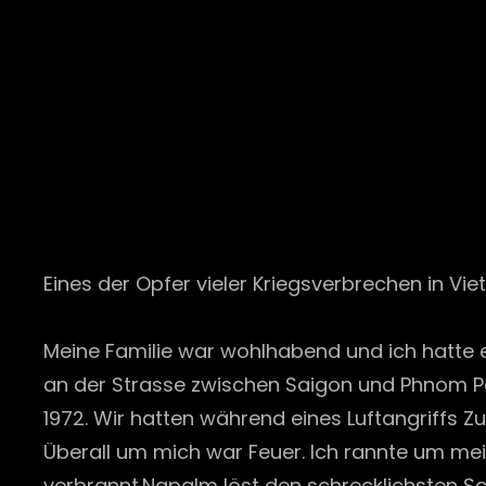
Eines der Opfer vieler Kriegsverbrechen in Vie
Meine Familie war wohlhabend und ich hatte ei
an der Strasse zwischen Saigon und Phnom Pen
1972. Wir hatten während eines Luftangriffs Z
Überall um mich war Feuer. Ich rannte um mei
verbrannt.Napalm löst den schrecklichsten Sc