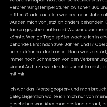
Verbrennungstemperaturen zwischen 800 und 1
dritten Grades aus. Ich war erst neun Jahre a
würden mich von jetzt an anders behandeln.
trinken gegeben hatte und Wasser über meinen
könnte. Wenige Tage später wachte ich in ein
behandelt. Erst nach zwei Jahren und 17 Oper
sein zu können, doch unser Haus war zerstört,
immer noch Schmerzen von den Verbrennungen
einmal Ärztin zu werden. Ich bemühte mich, i
mit mir.
Ich war das «Vorzeigeopfer» und man brauch
gelegt.Eigentlich wollte ich mich nur von mei
geschehen war. Aber man bestand darauf, das