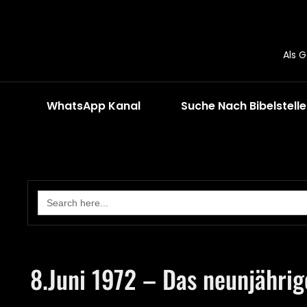
Als 
WhatsApp Kanal
Suche Nach Bibelstell
Search
for:
8.Juni 1972 – Das neunjähri