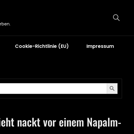
rben.
Cookie-Richtlinie (EU)
Impressum
Search Button
ieht nackt vor einem Napalm-