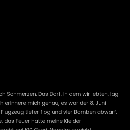
ch Schmerzen. Das Dorf, in dem wir lebten, lag
 erinnere mich genau, es war der 8. Juni
n Flugzeug tiefer flog und vier Bomben abwarf.
, das Feuer hatte meine Kleider
kocht bei 100 Grad. Napalm erreicht