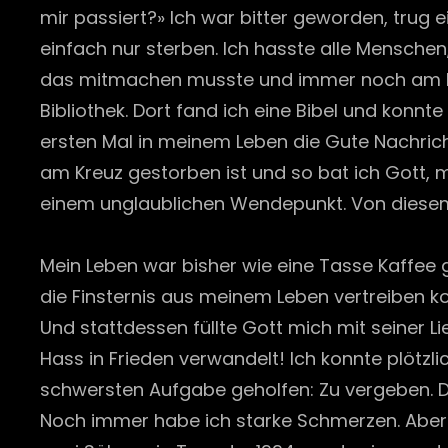
mir passiert?» Ich war bitter geworden, trug 
einfach nur sterben. Ich hasste alle Menschen
das mitmachen musste und immer noch am Leben
Bibliothek. Dort fand ich eine Bibel und konnt
ersten Mal in meinem Leben die Gute Nachrich
am Kreuz gestorben ist und so bat ich Gott,
einem unglaublichen Wendepunkt. Von diesem M
Mein Leben war bisher wie eine Tasse Kaffee g
die Finsternis aus meinem Leben vertreiben ko
Und stattdessen füllte Gott mich mit seiner L
Hass in Frieden verwandelt! Ich konnte plötzl
schwersten Aufgabe geholfen: Zu vergeben. 
Noch immer habe ich starke Schmerzen. Aber me