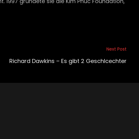
t. 1997 gründete sie die Kim Phuc Foundation,
Next Post
Richard Dawkins – Es gibt 2 Geschlcechter