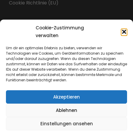
Cookie Richtlinie (EU)
Cookie-Zustimmung
Impressum
verwalten
Um dir ein optimales Erlebnis zu bieten, verwenden wir
Technologien wie Cookies, um Geräteinformationen zu speichern
Datenschutz
und/oder darauf zuzugreifen. Wenn du diesen Technologien
zustimmst, können wir Daten wie das Surfverhalten oder eindeutige
IDs auf dieser Website verarbeiten. Wenn du deine Zustimmung
nicht erteilst oder zurückziehst, können bestimmte Merkmale und
Funktionen beeinträchtigt werden.
Akzeptieren
Ablehnen
Einstellungen ansehen