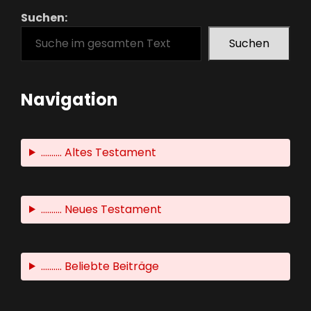
Suchen:
Suchen
Navigation
.......... Altes Testament
.......... Neues Testament
.......... Beliebte Beiträge