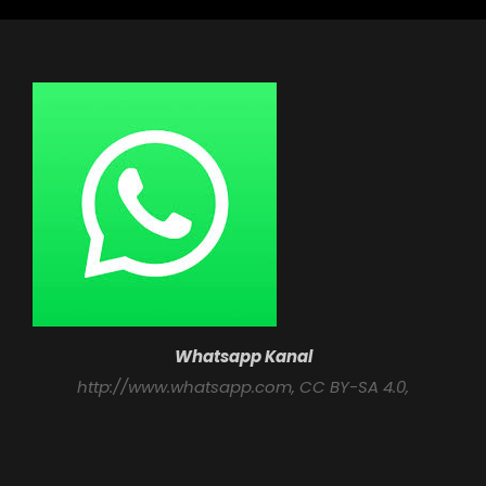
Whatsapp Kanal
http://www.whatsapp.com
, CC BY-SA 4.0,