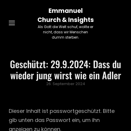
Emmanuel
Church & Insights
Als Gott die Welt schuf, wollte er
nicht, dass wir Menschen
dumm sterben.
Geschützt: 29.9.2024: Dass du
wieder jung wirst wie ein Adler
Posted
26. September 2024
on
Dieser Inhalt ist passwortgeschützt. Bitte
gib unten das Passwort ein, um ihn
anzeigen zu können.