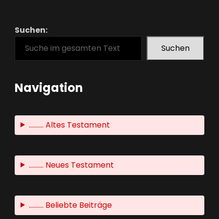
Suchen:
Suchen
Navigation
.......... Altes Testament
.......... Neues Testament
.......... Beliebte Beiträge