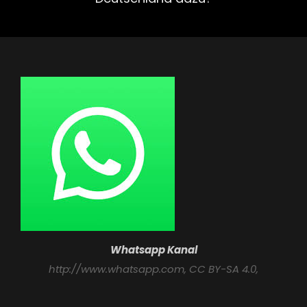
Whatsapp Kanal
http://www.whatsapp.com
, CC BY-SA 4.0,