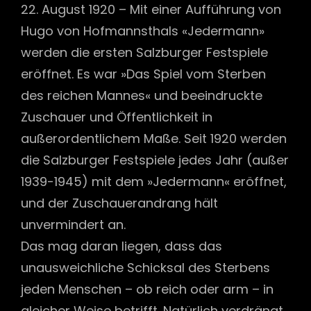
22. August 1920 – Mit einer Aufführung von
Hugo von Hofmannsthals «Jedermann»
werden die ersten Salzburger Festspiele
eröffnet. Es war »Das Spiel vom Sterben
des reichen Mannes« und beeindruckte
Zuschauer und Öffentlichkeit in
außerordentlichem Maße. Seit 1920 werden
die Salzburger Festspiele jedes Jahr (außer
1939-1945) mit dem »Jedermann« eröffnet,
und der Zuschauerandrang hält
unvermindert an.
Das mag daran liegen, dass das
unausweichliche Schicksal des Sterbens
jeden Menschen – ob reich oder arm – in
gleicher Weise betrifft. Natürlich verdrängt