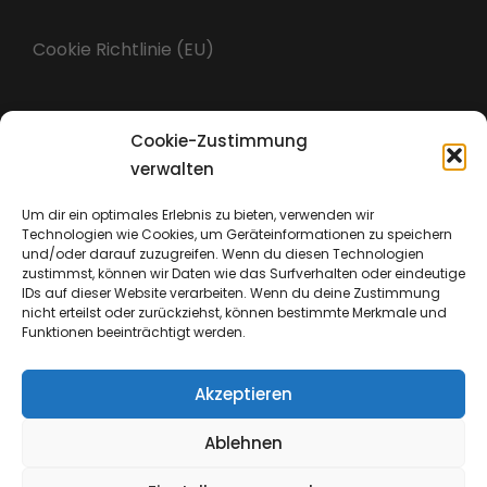
Cookie Richtlinie (EU)
Cookie-Zustimmung
Impressum
verwalten
Um dir ein optimales Erlebnis zu bieten, verwenden wir
Technologien wie Cookies, um Geräteinformationen zu speichern
Datenschutz
und/oder darauf zuzugreifen. Wenn du diesen Technologien
zustimmst, können wir Daten wie das Surfverhalten oder eindeutige
IDs auf dieser Website verarbeiten. Wenn du deine Zustimmung
nicht erteilst oder zurückziehst, können bestimmte Merkmale und
Funktionen beeinträchtigt werden.
Akzeptieren
Ablehnen