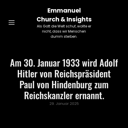
Emmanuel
Church & Insights
Als Gott die Welt schuf, wollte er
nicht, dass wir Menschen
dumm sterben.
Am 30. Januar 1933 wird Adolf
Hitler von Reichspräsident
Paul von Hindenburg zum
Reichskanzler ernannt.
Posted
29. Januar 2025
on