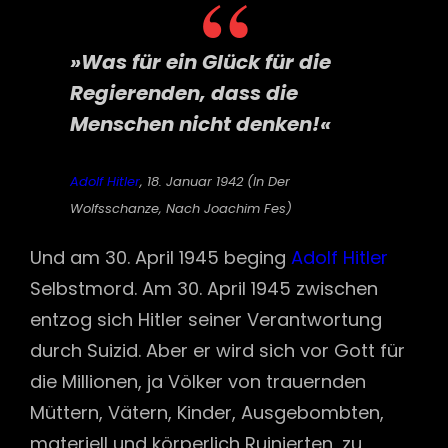
»Was für ein Glück für die
Regierenden, dass die
Menschen nicht denken!«
Adolf Hitler
, 18. Januar 1942 (in Der
Wolfsschanze, Nach Joachim Fes)
Und am 30. April 1945 beging
Adolf Hitler
Selbstmord. Am 30. April 1945 zwischen
entzog sich Hitler seiner Verantwortung
durch Suizid. Aber er wird sich vor Gott für
die Millionen, ja Völker von trauernden
Müttern, Vätern, Kinder, Ausgebombten,
materiell und körperlich Ruinierten, zu