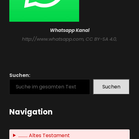
Whatsapp Kanal
http://www.whatsapp.com
, CC BY-SA 4.0,
Suchen:
Suchen
Navigation
.......... Altes Testament