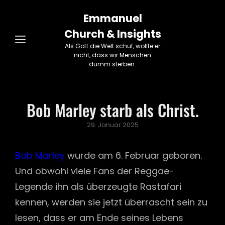
Emmanuel
Church & Insights
Als Gott die Welt schuf, wollte er
nicht, dass wir Menschen
dumm sterben.
Bob Marley starb als Christ.
Posted
29. Januar 2025
on
Bob Marley
wurde am 6. Februar geboren.
Und obwohl viele Fans der Reggae-
Legende ihn als überzeugte Rastafari
kennen, werden sie jetzt überrascht sein zu
lesen, dass er am Ende seines Lebens