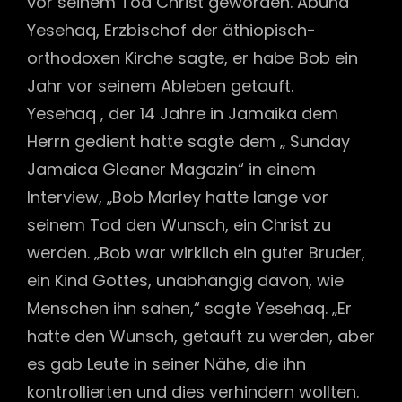
vor seinem Tod Christ geworden. Abuna
Yesehaq, Erzbischof der äthiopisch-
orthodoxen Kirche sagte, er habe Bob ein
Jahr vor seinem Ableben getauft.
Yesehaq , der 14 Jahre in Jamaika dem
Herrn gedient hatte sagte dem „ Sunday
Jamaica Gleaner Magazin“ in einem
Interview, „Bob Marley hatte lange vor
seinem Tod den Wunsch, ein Christ zu
werden. „Bob war wirklich ein guter Bruder,
ein Kind Gottes, unabhängig davon, wie
Menschen ihn sahen,“ sagte Yesehaq. „Er
hatte den Wunsch, getauft zu werden, aber
es gab Leute in seiner Nähe, die ihn
kontrollierten und dies verhindern wollten.