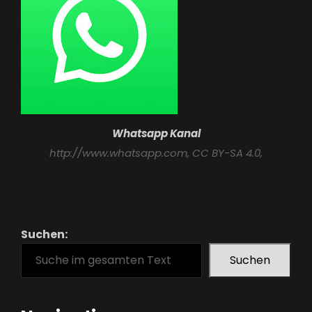
Whatsapp Kanal
http://www.whatsapp.com
, CC BY-SA 4.0,
Suchen:
Suchen