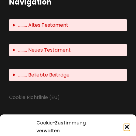
Navigation
.......... Altes Testament
.......... Neues Testament
.......... Beliebte Beiträge
Cookie Richtlinie (EU)
Cookie-Zustimmung
Impressum
verwalten