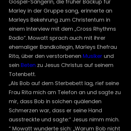
Gospel-Sängerin, die früher Backup für
Marley in der Gruppe sang, erinnerte an
Marleys Bekehrung zum Christentum in
einem Interview mit dem „Cross Rhythms
Radio“. Mowatt sprach auch mit ihrer
ehemaliger Bandkollegin, Marleys Ehefrau
Rita, über den verstorbenen
Musiker
und
sein
Beten
zu Jesus Christus auf seinem
Totenbett.
„Als Bob auf dem Sterbebett lag, rief seine
Frau Rita mich am Telefon an und sagte zu
mir, dass Bob in solchen quälenden
Schmerzen war, dass er seine Hand
ausstreckte und sagte:“ Jesus nimm mich.
“ Mowatt wunderte sich: „Warum Bob nicht