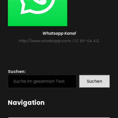
Whatsapp Kanal
http://www.whatsapp.com
, CC BY-SA 4.0,
Suchen:
Suchen
Navigation