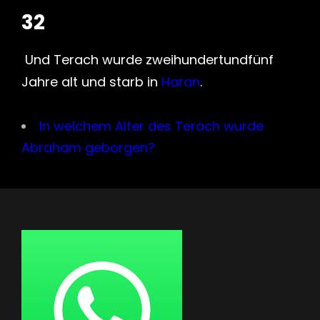
32
Und Terach wurde zweihundertundfünf
Jahre alt und starb in
Haran
.
In welchem Alter des Terach wurde
Abraham geborgen?