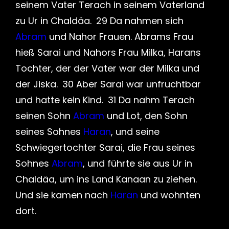
seinem Vater Terach in seinem Vaterland
zu Ur in Chaldäa. 29 Da nahmen sich
Abram
und Nahor Frauen. Abrams Frau
hieß Sarai und Nahors Frau Milka, Harans
Tochter, der der Vater war der Milka und
der Jiska. 30 Aber Sarai war unfruchtbar
und hatte kein Kind. 31 Da nahm Terach
seinen Sohn
Abram
und Lot, den Sohn
seines Sohnes
Haran
, und seine
Schwiegertochter Sarai, die Frau seines
Sohnes
Abram
, und führte sie aus Ur in
Chaldäa, um ins Land Kanaan zu ziehen.
Und sie kamen nach
Haran
und wohnten
dort.