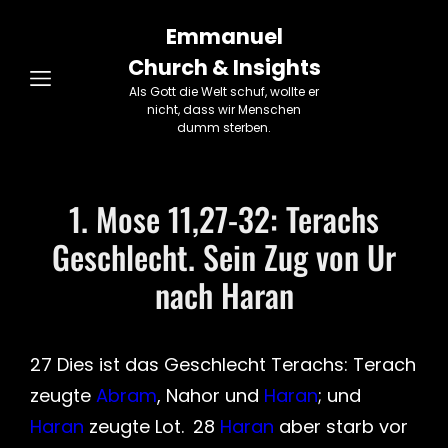
Emmanuel
Church & Insights
Als Gott die Welt schuf, wollte er
nicht, dass wir Menschen
dumm sterben.
1. Mose 11,27-32: Terachs
Geschlecht. Sein Zug von Ur
nach Haran
27 Dies ist das Geschlecht Terachs: Terach
zeugte
Abram
, Nahor und
Haran
; und
Haran
zeugte Lot. 28
Haran
aber starb vor