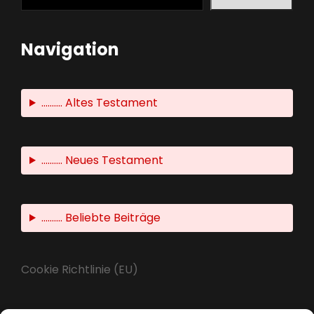
Navigation
.......... Altes Testament
.......... Neues Testament
.......... Beliebte Beiträge
Cookie Richtlinie (EU)