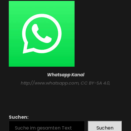
Whatsapp Kanal
http://www.whatsapp.com
, CC BY-SA 4.0,
Suchen:
Suchen