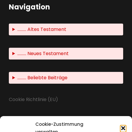
Navigation
.......... Altes Testament
.......... Neues Testament
.......... Beliebte Beiträge
Cookie Richtlinie (EU)
Cookie-Zustimmung
Impressum
verwalten