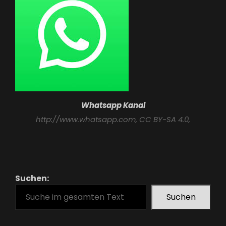
Whatsapp Kanal
http://www.whatsapp.com
, CC BY-SA 4.0,
Suchen:
Suchen