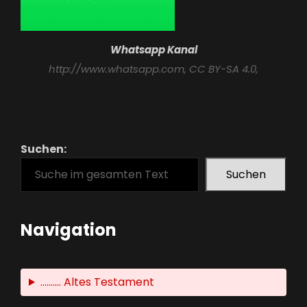
Whatsapp Kanal
http://www.whatsapp.com
, CC BY-SA 4.0,
Suchen:
Suchen
Navigation
.......... Altes Testament