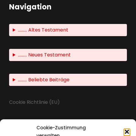
Navigation
.......... Altes Testament
.......... Neues Testament
.......... Beliebte Beiträge
Cookie Richtlinie (EU)
Cookie-Zustimmung
Impressum
verwalten