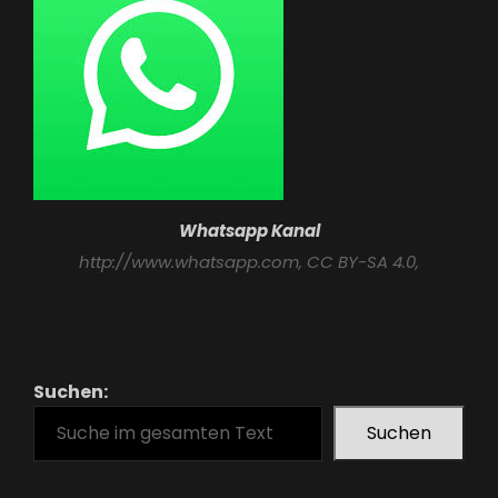
Whatsapp Kanal
http://www.whatsapp.com
, CC BY-SA 4.0,
Suchen:
Suchen