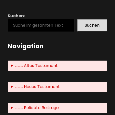
Suchen:
Suchen
Navigation
.......... Altes Testament
.......... Neues Testament
.......... Beliebte Beiträge