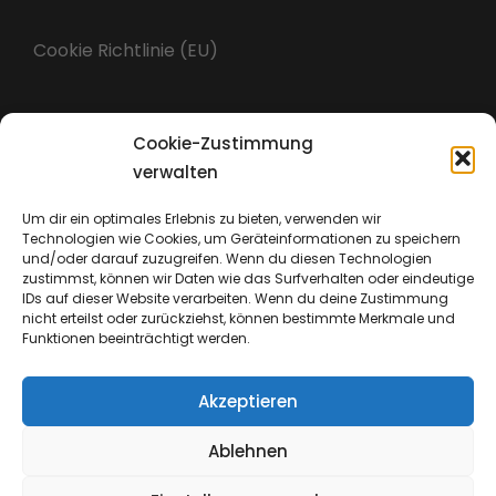
Cookie Richtlinie (EU)
Cookie-Zustimmung
Impressum
verwalten
Um dir ein optimales Erlebnis zu bieten, verwenden wir
Technologien wie Cookies, um Geräteinformationen zu speichern
Datenschutz
und/oder darauf zuzugreifen. Wenn du diesen Technologien
zustimmst, können wir Daten wie das Surfverhalten oder eindeutige
IDs auf dieser Website verarbeiten. Wenn du deine Zustimmung
nicht erteilst oder zurückziehst, können bestimmte Merkmale und
Funktionen beeinträchtigt werden.
Akzeptieren
Ablehnen