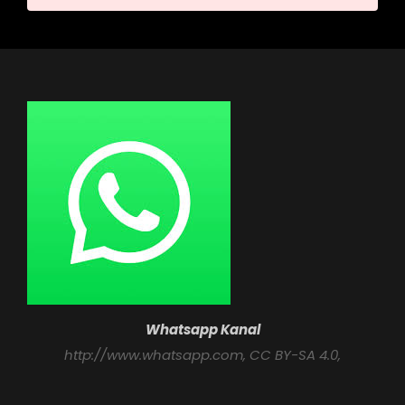
Whatsapp Kanal
http://www.whatsapp.com
, CC BY-SA 4.0,