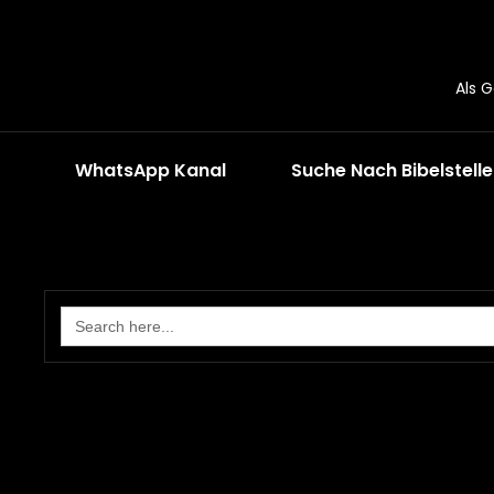
Als 
WhatsApp Kanal
Suche Nach Bibelstell
Search
for: