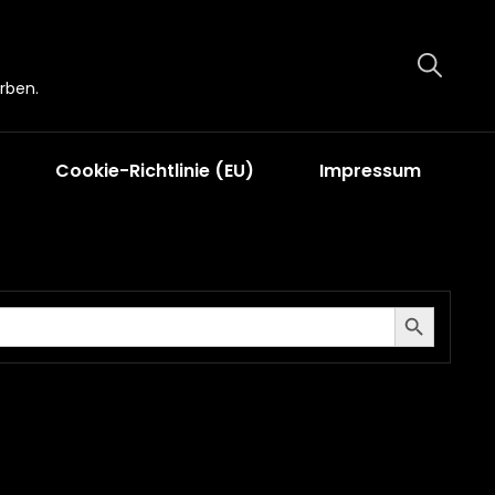
rben.
Cookie-Richtlinie (EU)
Impressum
Search Button