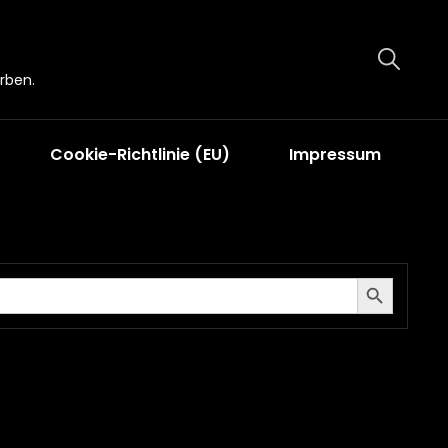
rben.
Cookie-Richtlinie (EU)
Impressum
Search Button