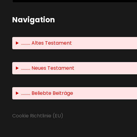
Navigation
.......... Altes Testament
.......... Neues Testament
.......... Beliebte Beiträge
Cookie Richtlinie (EU)