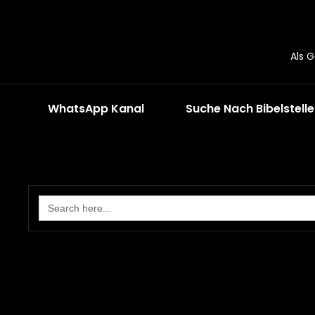
Als 
WhatsApp Kanal
Suche Nach Bibelstell
Search
for: