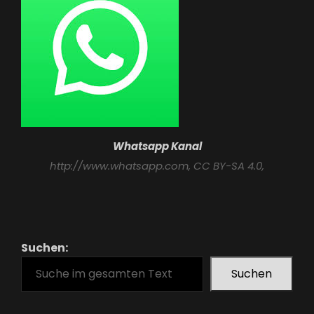
Whatsapp Kanal
http://www.whatsapp.com
, CC BY-SA 4.0,
Suchen:
Suchen