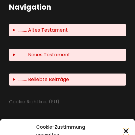
Navigation
.......... Altes Testament
.......... Neues Testament
.......... Beliebte Beiträge
Cookie Richtlinie (EU)
Cookie-Zustimmung
Impressum
verwalten