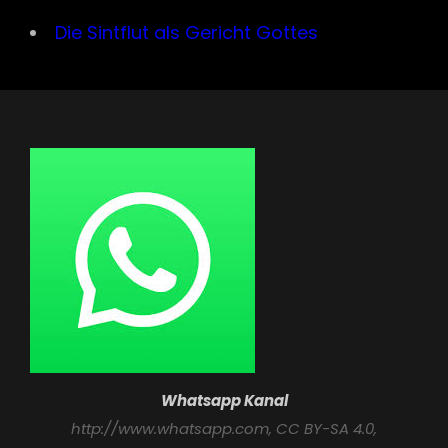
Die Sintflut als Gericht Gottes
Whatsapp Kanal
http://www.whatsapp.com
, CC BY-SA 4.0,