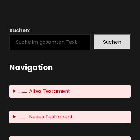
Suchen:
Suchen
Navigation
.......... Altes Testament
.......... Neues Testament