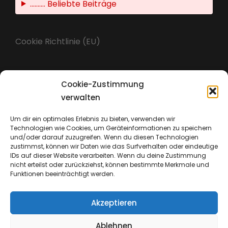
.......... Beliebte Beiträge
Cookie Richtlinie (EU)
Cookie-Zustimmung
Impressum
verwalten
Um dir ein optimales Erlebnis zu bieten, verwenden wir
Technologien wie Cookies, um Geräteinformationen zu speichern
Datenschutz
und/oder darauf zuzugreifen. Wenn du diesen Technologien
zustimmst, können wir Daten wie das Surfverhalten oder eindeutige
IDs auf dieser Website verarbeiten. Wenn du deine Zustimmung
nicht erteilst oder zurückziehst, können bestimmte Merkmale und
Funktionen beeinträchtigt werden.
Akzeptieren
Ablehnen