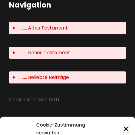
Navigation
.......... Altes Testament
.......... Neues Testament
.......... Beliebte Beiträge
Cookie Richtlinie (EU)
Cookie-Zustimmung
Impressum
verwalten