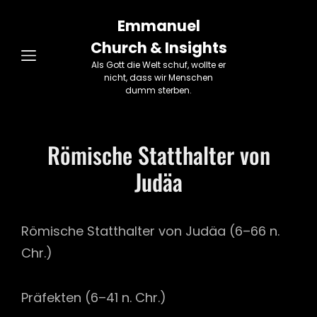
Emmanuel
Church & Insights
Als Gott die Welt schuf, wollte er
nicht, dass wir Menschen
dumm sterben.
Römische Statthalter von
Judäa
Römische Statthalter von Judäa (6–66 n.
Chr.)
Präfekten (6–41 n. Chr.)