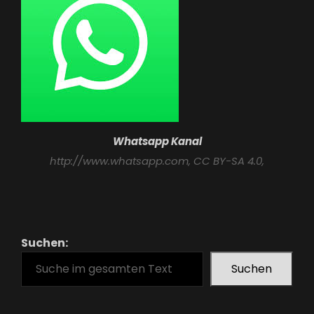
Whatsapp Kanal
http://www.whatsapp.com
, CC BY-SA 4.0,
Suchen:
Suchen