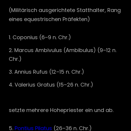
(Militärisch ausgerichtete Statthalter, Rang
eines equestrischen Präfekten)
Coponius (6–9 n. Chr.)
Marcus Ambivulus (Ambibulus) (9–12 n.
Chr.)
Annius Rufus (12–15 n. Chr.)
Valerius Gratus (15–26 n. Chr.)
setzte mehrere Hohepriester ein und ab.
Pontius Pilatus
(26–36 n. Chr.)