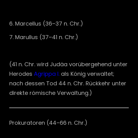
Marcellus (36–37 n. Chr.)
Marullus (37–41 n. Chr.)
(41 n. Chr. wird Judäa vorübergehend unter
Herodes
Agrippa I.
als König verwaltet;
nach dessen Tod 44 n. Chr. Rückkehr unter
direkte römische Verwaltung.)
Prokuratoren (44–66 n. Chr.)