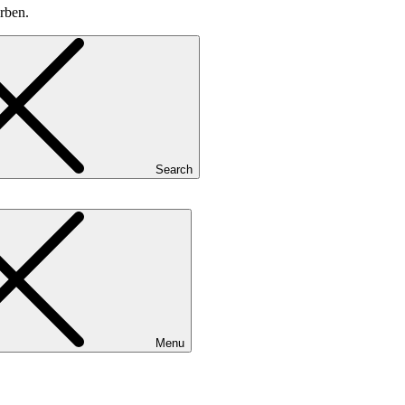
rben.
Search
Menu