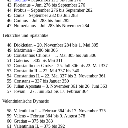
Florianus – Juni 276 bis September 276
Probus – September 276 bis September 282
Carus – September 282 bis Juli 283
Carinus – Juli 283 bis Juni 285
Numerianus – Juli 283 bis November 284
Tetrarchie und Spätantike
Diokletian – 20. November 284 bis 1. Mai 305
Maximian – 286 bis 305
Constantius Chlorus – 1. Mai 305 bis Juli 306
Galerius – 305 bis Mai 311
Constantin der Große – 25. Juli 306 bis 22. Mai 337
Constantin II. – 22. Mai 337 bis 340
Constantius II. – 22. Mai 337 bis 3. November 361
Constans – 337 bis Januar 350
Julian Apostata – 3. November 361 bis 26. Juni 363
Jovian – 27. Juni 363 bis 17. Februar 364
Valentinianische Dynastie
Valentinian I. – Februar 364 bis 17. November 375
Valens – Februar 364 bis 9. August 378
Gratian – 375 bis 383
Valentinian II. – 375 bis 392