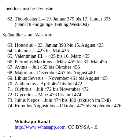
Theodosianische Dynastie
Theodosius I. – 19. Januar 379 bis 17. Januar 395
(Danach endgültige Teilung West/Ost)
Spätantike – nur Westrom
Honorius – 23. Januar 393 bis 15. August 423
Johannes – 423 bis Mai 425
Valentinian III. – 425 bis 16. März 455
Petronius Maximus – März 455 bis 31. Mai 455
Avitus – Juli 455 bis Oktober 456
Majorian – Dezember 457 bis August 461
Libius Severus – November 461 bis August 465
Anthemius – April 467 bis Juli 472
Olybrius – Juli 472 bis November 472
Glycerius – März 473 bis Juni 474
Julius Nepos – Juni 474 bis 480 (faktisch im Exil)
Romulus Augustulus – Oktober 475 bis September 476
Whatsapp Kanal
http://www.whatsapp.com
, CC BY-SA 4.0,