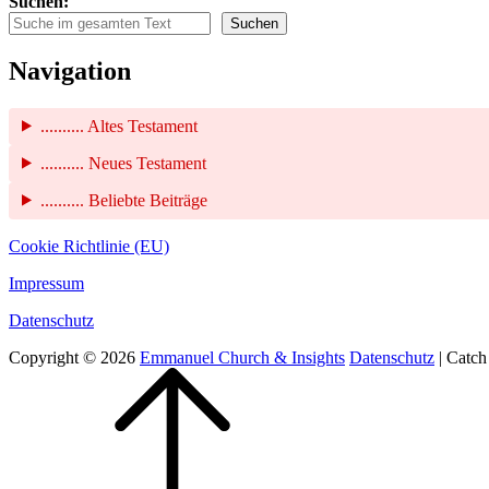
Suchen:
Suchen
Navigation
.......... Altes Testament
.......... Neues Testament
.......... Beliebte Beiträge
Cookie Richtlinie (EU)
Impressum
Datenschutz
Copyright © 2026
Emmanuel Church & Insights
Datenschutz
|
Catch
Scroll
Up