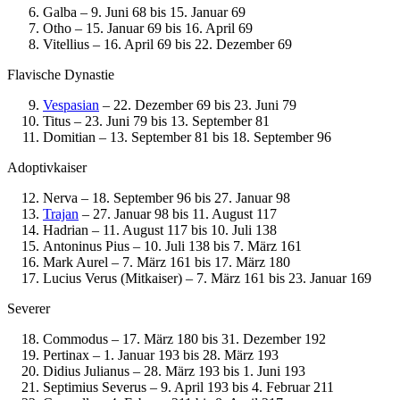
Galba – 9. Juni 68 bis 15. Januar 69
Otho – 15. Januar 69 bis 16. April 69
Vitellius – 16. April 69 bis 22. Dezember 69
Flavische Dynastie
Vespasian
– 22. Dezember 69 bis 23. Juni 79
Titus – 23. Juni 79 bis 13. September 81
Domitian – 13. September 81 bis 18. September 96
Adoptivkaiser
Nerva – 18. September 96 bis 27. Januar 98
Trajan
– 27. Januar 98 bis 11. August 117
Hadrian – 11. August 117 bis 10. Juli 138
Antoninus Pius – 10. Juli 138 bis 7. März 161
Mark Aurel – 7. März 161 bis 17. März 180
Lucius Verus (Mitkaiser) – 7. März 161 bis 23. Januar 169
Severer
Commodus – 17. März 180 bis 31. Dezember 192
Pertinax – 1. Januar 193 bis 28. März 193
Didius Julianus – 28. März 193 bis 1. Juni 193
Septimius Severus – 9. April 193 bis 4. Februar 211