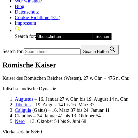
Wer wir sind?
Blog
Datenschutz
Cookie-Richtlinie (EU)
Impressum
Search for:
Search for:
Search Button
Römische Kaiser
Kaiser des Römischen Reiches (Westen), 27 v. Chr. – 476 n. Chr.
Julisch-claudische Dynastie
Augustus
– 16. Januar 27 v. Chr. bis 19. August 14 n. Chr.
Tiberius
– 19. August 14 bis 16. März 37
Caligula
(Gaius) – 16. März 37 bis 24. Januar 41
Claudius – 24. Januar 41 bis 13. Oktober 54
Nero
– 13. Oktober 54 bis 9. Juni 68
Vierkaiserjahr 68/69