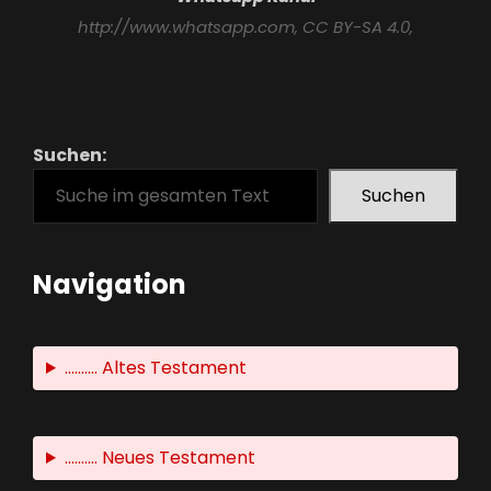
http://www.whatsapp.com
, CC BY-SA 4.0,
Suchen:
Suchen
Navigation
.......... Altes Testament
.......... Neues Testament