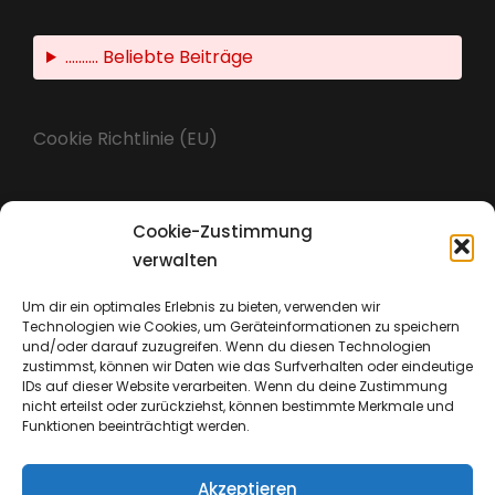
.......... Beliebte Beiträge
Cookie Richtlinie (EU)
Cookie-Zustimmung
Impressum
verwalten
Um dir ein optimales Erlebnis zu bieten, verwenden wir
Technologien wie Cookies, um Geräteinformationen zu speichern
Datenschutz
und/oder darauf zuzugreifen. Wenn du diesen Technologien
zustimmst, können wir Daten wie das Surfverhalten oder eindeutige
IDs auf dieser Website verarbeiten. Wenn du deine Zustimmung
nicht erteilst oder zurückziehst, können bestimmte Merkmale und
Funktionen beeinträchtigt werden.
Akzeptieren