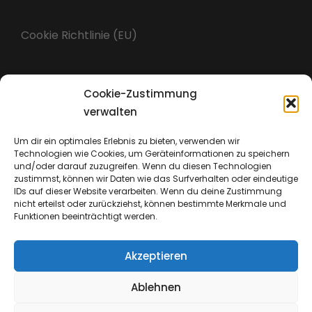
Cookie Richtlinie (EU)
Cookie-Zustimmung
Impressum
verwalten
Um dir ein optimales Erlebnis zu bieten, verwenden wir
Technologien wie Cookies, um Geräteinformationen zu speichern
Datenschutz
und/oder darauf zuzugreifen. Wenn du diesen Technologien
zustimmst, können wir Daten wie das Surfverhalten oder eindeutige
IDs auf dieser Website verarbeiten. Wenn du deine Zustimmung
nicht erteilst oder zurückziehst, können bestimmte Merkmale und
Funktionen beeinträchtigt werden.
Akzeptieren
Ablehnen