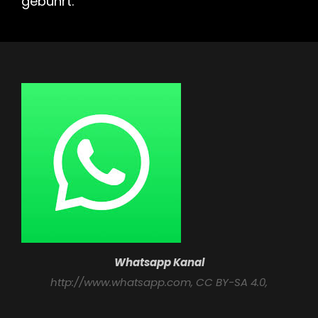
gebührt.
Whatsapp Kanal
http://www.whatsapp.com
, CC BY-SA 4.0,