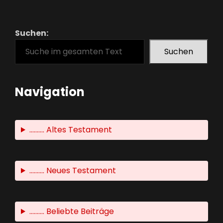
Suchen:
Suchen
Navigation
.......... Altes Testament
.......... Neues Testament
.......... Beliebte Beiträge