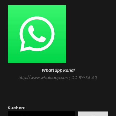
Whatsapp Kanal
http://www.whatsapp.com
, CC BY-SA 4.0,
Suchen: