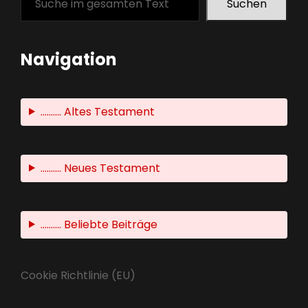
Suchen
Navigation
.......... Altes Testament
.......... Neues Testament
.......... Beliebte Beiträge
Cookie Richtlinie (EU)