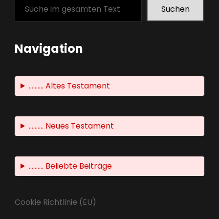
Suchen
Navigation
.......... Altes Testament
.......... Neues Testament
.......... Beliebte Beiträge
Cookie Richtlinie (EU)