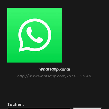
Whatsapp Kanal
http://www.whatsapp.com
, CC BY-SA 4.0,
Suchen: