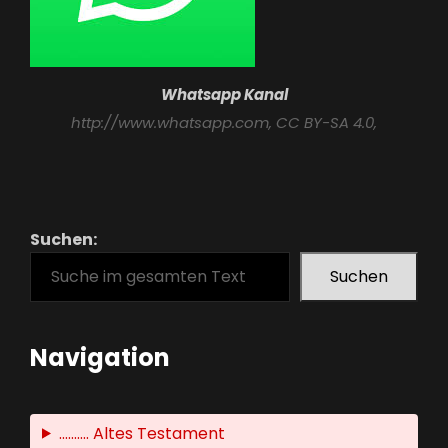
Whatsapp Kanal
http://www.whatsapp.com
, CC BY-SA 4.0,
Suchen:
Suchen
Navigation
.......... Altes Testament