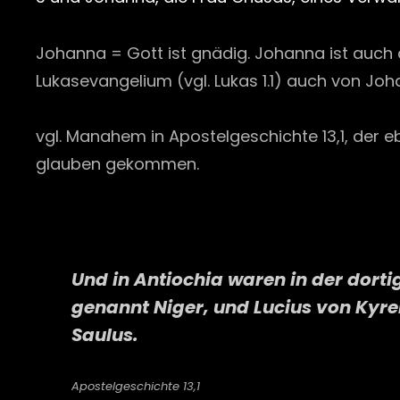
Johanna = Gott ist gnädig. Johanna ist auch d
Lukasevangelium (vgl. Lukas 1.1) auch von Joha
vgl. Manahem in Apostelgeschichte 13,1, der e
glauben gekommen.
Und in Antiochia waren in der dor
genannt Niger, und Lucius von Kyr
Saulus.
Apostelgeschichte 13,1