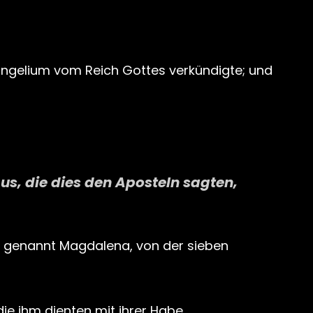
angelium vom Reich Gottes verkündigte; und
s, die dies den Aposteln sagten,
a, genannt Magdalena, von der sieben
ie ihm dienten mit ihrer Habe.