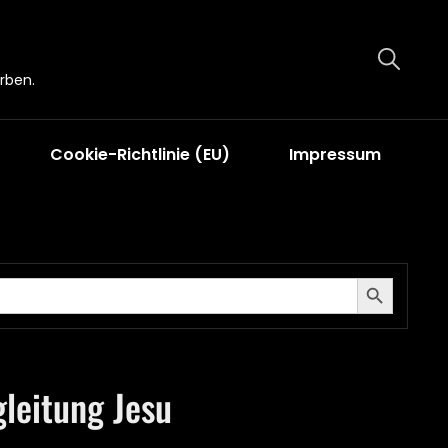
rben.
Cookie-Richtlinie (EU)
Impressum
Search Button
gleitung Jesu