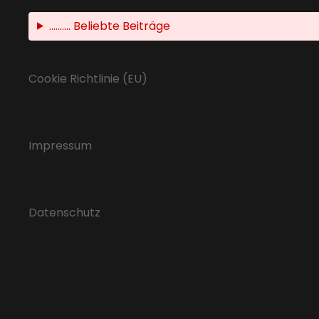
.......... Beliebte Beiträge
Cookie Richtlinie (EU)
Impressum
Datenschutz