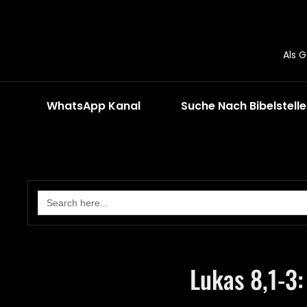
Als 
WhatsApp Kanal
Suche Nach Bibelstell
Search
for:
Lukas 8,1-3: