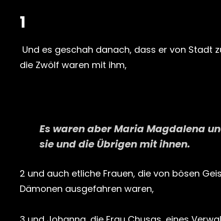
1
Und es geschah danach, dass er von Stadt zu
die Zwölf waren mit ihm,
Es waren aber Maria Magdalena und
sie und die Übrigen mit ihnen.
2 und auch etliche Frauen, die von bösen Gei
Dämonen ausgefahren waren,
3 und Johanna, die Frau Chusas, eines Verwal