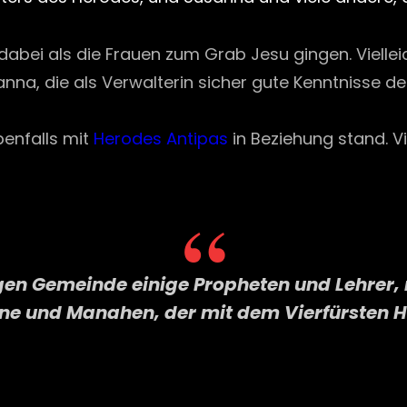
abei als die Frauen zum Grab Jesu gingen. Viellei
nna, die als Verwalterin sicher gute Kenntnisse de
benfalls mit
Herodes Antipas
in Beziehung stand. Vi
tigen Gemeinde einige Propheten und Lehrer
ene und Manahen, der mit dem Vierfürsten 