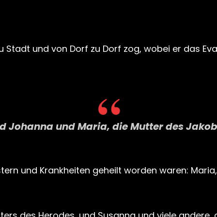
 Stadt und von Dorf zu Dorf zog, wobei er das Ev
 Johanna und Maria, die Mutter des Jakobu
stern und Krankheiten geheilt worden waren: Mari
ters des Herodes, und Susanna und viele andere, d