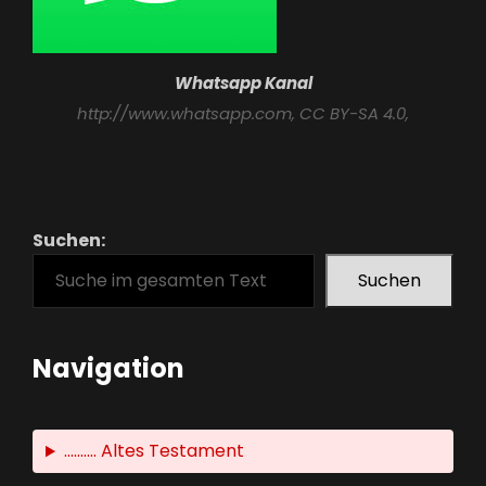
Whatsapp Kanal
http://www.whatsapp.com
, CC BY-SA 4.0,
Suchen:
Suchen
Navigation
.......... Altes Testament