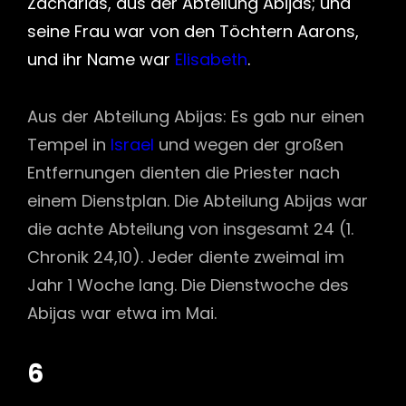
Zacharias, aus der Abteilung Abijas; und
seine Frau war von den Töchtern Aarons,
und ihr Name war
Elisabeth
.
Aus der Abteilung Abijas: Es gab nur einen
Tempel in
Israel
und wegen der großen
Entfernungen dienten die Priester nach
einem Dienstplan. Die Abteilung Abijas war
die achte Abteilung von insgesamt 24 (1.
Chronik 24,10). Jeder diente zweimal im
Jahr 1 Woche lang. Die Dienstwoche des
Abijas war etwa im Mai.
6