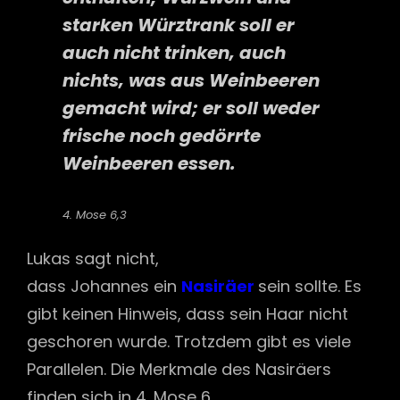
starken Würztrank soll er
auch nicht trinken, auch
nichts, was aus Weinbeeren
gemacht wird; er soll weder
frische noch gedörrte
Weinbeeren essen.
4. Mose 6,3
Lukas sagt nicht,
dass Johannes ein
Nasiräer
sein sollte. Es
gibt keinen Hinweis, dass sein Haar nicht
geschoren wurde. Trotzdem gibt es viele
Parallelen. Die Merkmale des Nasiräers
finden sich in 4. Mose 6.