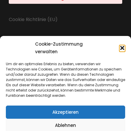
Cookie Richtlinie (EU)
Cookie-Zustimmung
Impressum
verwalten
Um dir ein optimales Erlebnis zu bieten, verwenden wir
Technologien wie Cookies, um Geräteinformationen zu speichern
Datenschutz
und/oder darauf zuzugreifen. Wenn du diesen Technologien
zustimmst, können wir Daten wie das Surfverhalten oder eindeutige
IDs auf dieser Website verarbeiten. Wenn du deine Zustimmung
nicht erteilst oder zurückziehst, können bestimmte Merkmale und
Funktionen beeinträchtigt werden.
Akzeptieren
Ablehnen