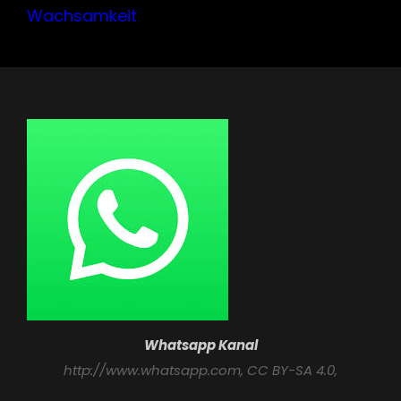
Wachsamkeit
Whatsapp Kanal
http://www.whatsapp.com
, CC BY-SA 4.0,