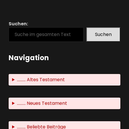
Suchen:
Suchen
Navigation
.......... Altes Testament
.......... Neues Testament
.......... Beliebte Beiträge