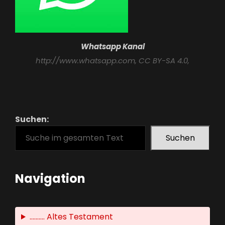
Whatsapp Kanal
http://www.whatsapp.com
, CC BY-SA 4.0,
Suchen:
Suchen
Navigation
.......... Altes Testament