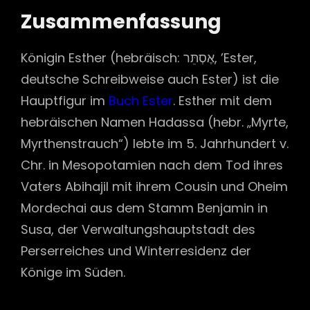
Zusammenfassung
Königin Esther (hebräisch: אֶסְתֵּר, ’Ester,
deutsche Schreibweise auch Ester) ist die
Hauptfigur im
Buch Ester
. Esther mit dem
hebräischen Namen Hadassa (hebr. „Myrte,
Myrthenstrauch“) lebte im 5. Jahrhundert v.
Chr. in Mesopotamien nach dem Tod ihres
Vaters Abihajil mit ihrem Cousin und Oheim
Mordechai aus dem Stamm Benjamin in
Susa, der Verwaltungshauptstadt des
Perserreiches und Winterresidenz der
Könige im Süden.