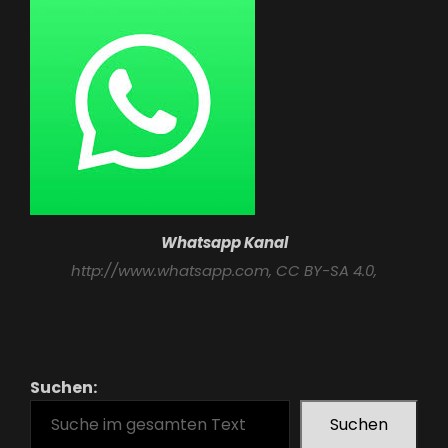
Whatsapp Kanal
http://www.whatsapp.com
, CC BY-SA 4.0,
Suchen:
Suchen