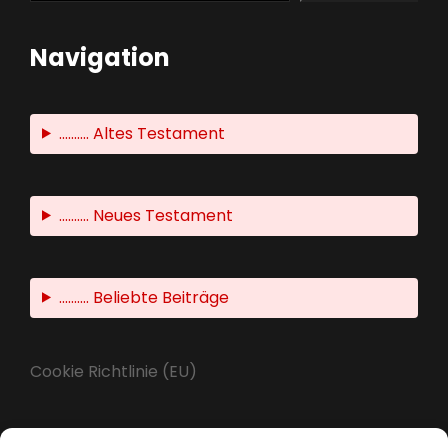
Navigation
.......... Altes Testament
.......... Neues Testament
.......... Beliebte Beiträge
Cookie Richtlinie (EU)