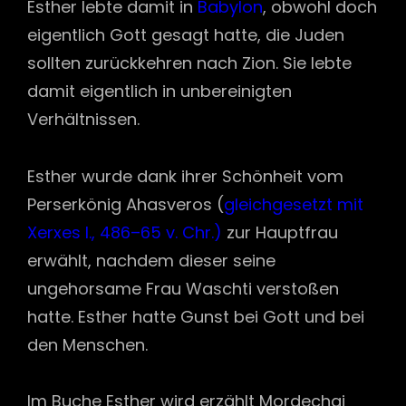
Esther lebte damit in
Babylon
, obwohl doch
eigentlich Gott gesagt hatte, die Juden
sollten zurückkehren nach Zion. Sie lebte
damit eigentlich in unbereinigten
Verhältnissen.
Esther wurde dank ihrer Schönheit vom
Perserkönig Ahasveros (
gleichgesetzt mit
Xerxes I., 486–65 v. Chr.)
zur Hauptfrau
erwählt, nachdem dieser seine
ungehorsame Frau Waschti verstoßen
hatte. Esther hatte Gunst bei Gott und bei
den Menschen.
Im Buche Esther wird erzählt Mordechai