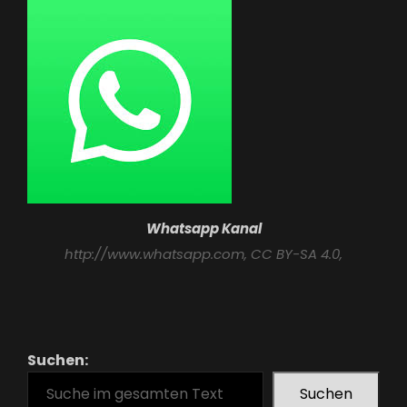
Whatsapp Kanal
http://www.whatsapp.com
, CC BY-SA 4.0,
Suchen:
Suchen