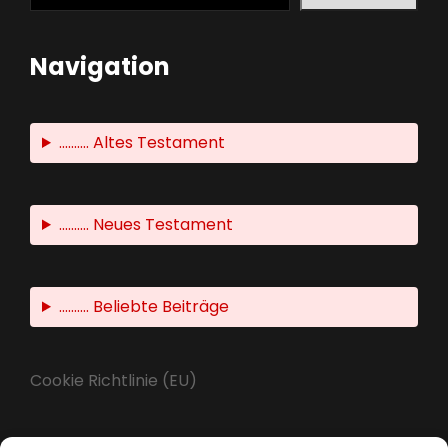
Navigation
.......... Altes Testament
.......... Neues Testament
.......... Beliebte Beiträge
Cookie Richtlinie (EU)