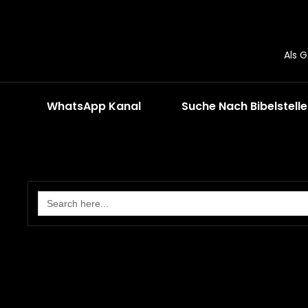
Als 
WhatsApp Kanal
Suche Nach Bibelstell
Search
for: