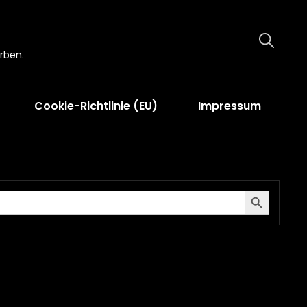
rben.
Cookie-Richtlinie (EU)
Impressum
Search Button