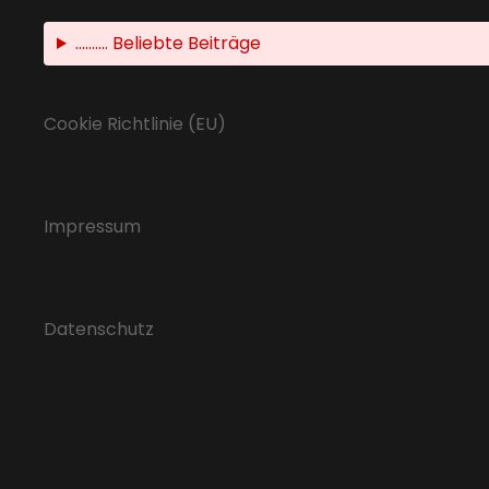
.......... Beliebte Beiträge
Cookie Richtlinie (EU)
Impressum
Datenschutz