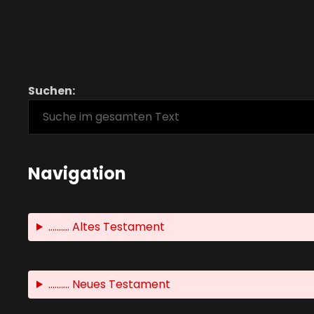
Suchen:
Navigation
.......... Altes Testament
.......... Neues Testament