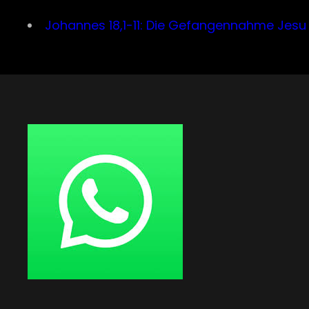
Johannes 18,1-11: Die Gefangennahme Jesu