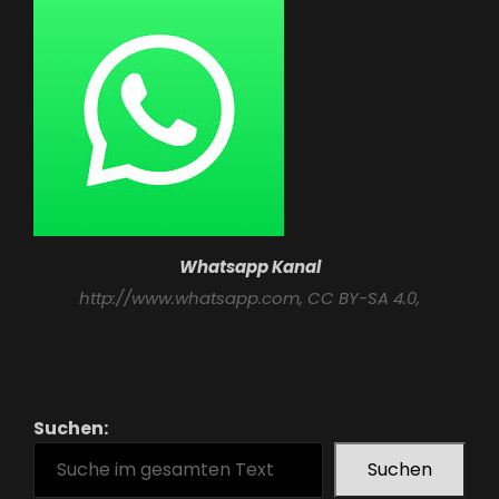
Whatsapp Kanal
http://www.whatsapp.com
, CC BY-SA 4.0,
Suchen:
Suchen