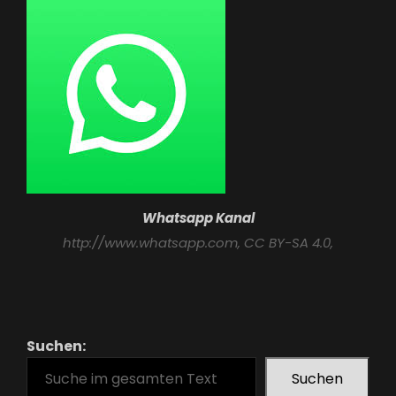
Whatsapp Kanal
http://www.whatsapp.com
, CC BY-SA 4.0,
Suchen:
Suchen