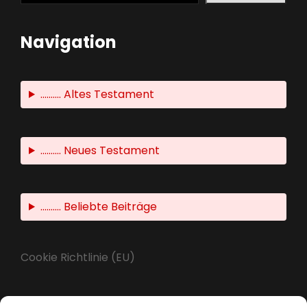
Navigation
.......... Altes Testament
.......... Neues Testament
.......... Beliebte Beiträge
Cookie Richtlinie (EU)