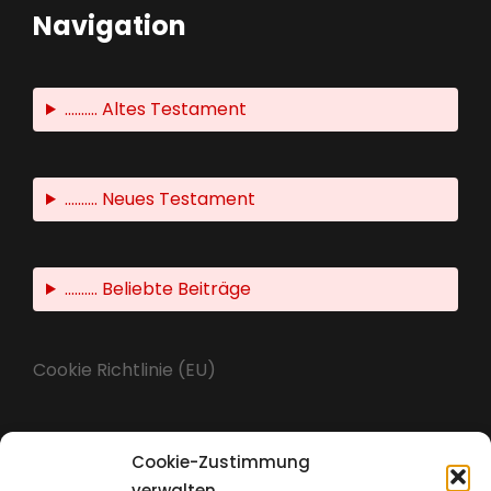
Navigation
.......... Altes Testament
.......... Neues Testament
.......... Beliebte Beiträge
Cookie Richtlinie (EU)
Cookie-Zustimmung
Impressum
verwalten