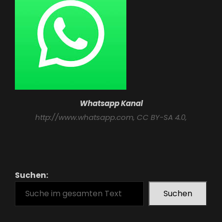
Whatsapp Kanal
http://www.whatsapp.com
, CC BY-SA 4.0,
Suchen:
Suchen