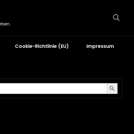
rben.
Cookie-Richtlinie (EU)
Impressum
Search Button