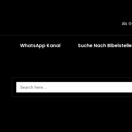
Als 
WhatsApp Kanal
Suche Nach Bibelstell
Search
for: