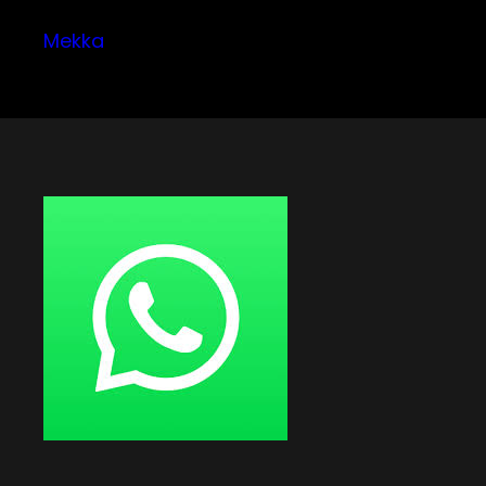
Mekka