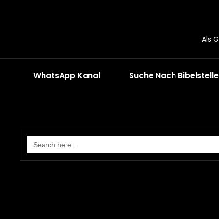
Als 
WhatsApp Kanal
Suche Nach Bibelstell
Search
for: