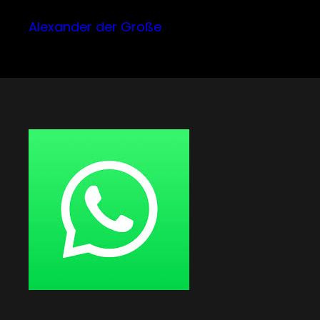
Alexander der Große