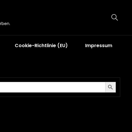
rben.
Cookie-Richtlinie (EU)
Impressum
Search Button