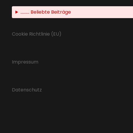
.......... Beliebte Beiträge
Cookie Richtlinie (EU)
Impressum
Datenschutz