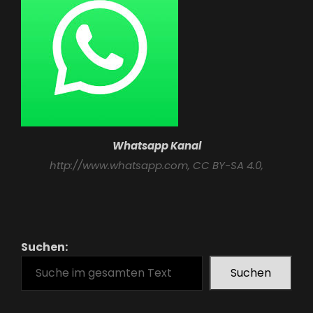
Whatsapp Kanal
http://www.whatsapp.com
, CC BY-SA 4.0,
Suchen:
Suchen