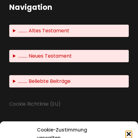
Navigation
.......... Altes Testament
.......... Neues Testament
.......... Beliebte Beiträge
Cookie Richtlinie (EU)
Cookie-Zustimmung
Impressum
verwalten