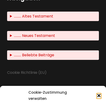
.......... Altes Testament
.......... Neues Testament
.......... Beliebte Beiträge
Cookie Richtlinie (EU)
Cookie-Zustimmung
Impressum
verwalten