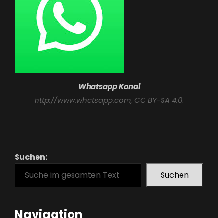
Whatsapp Kanal
http://www.whatsapp.com
, CC BY-SA 4.0,
Suchen:
Suchen
Navigation