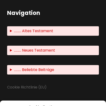
Navigation
.......... Altes Testament
.......... Neues Testament
.......... Beliebte Beiträge
Cookie Richtlinie (EU)