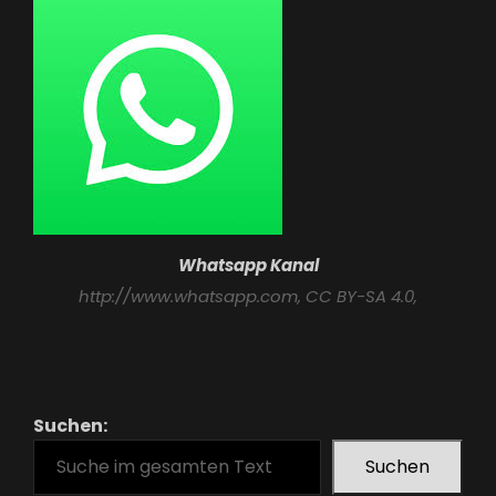
Whatsapp Kanal
http://www.whatsapp.com
, CC BY-SA 4.0,
Suchen:
Suchen