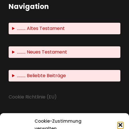
Navigation
.......... Altes Testament
.......... Neues Testament
.......... Beliebte Beiträge
Cookie Richtlinie (EU)
Cookie-Zustimmung
Impressum
verwalten