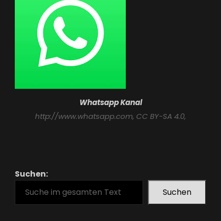
Whatsapp Kanal
http://www.whatsapp.com
, CC BY-SA 4.0,
Suchen:
Suchen