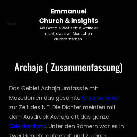
Emmanuel
Church & Insights
Als Gott die Welt schuf, wollte er
nicht, dass wir Menschen
dumm sterben.
Archaje ( Zusammenfassung)
Das Gebiet Achaja umfasste mit
Mazedonien das gesamte
Griechenland
zur Zeit des N.T. Die Dichter meinten mit
dem Ausdruck
Achaja
oft das ganze
Griechenland
. Unter den Römern war es in
zwei Gebiete aufgeteilt und zu einer