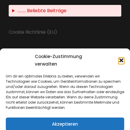
.......... Beliebte Beiträge
Cookie Richtlinie (EU)
Cookie-Zustimmung
Impressum
verwalten
Um dir ein optimales Erlebnis zu bieten, verwenden wir
Technologien wie Cookies, um Geräteinformationen zu speichern
Datenschutz
und/oder darauf zuzugreifen. Wenn du diesen Technologien
zustimmst, können wir Daten wie das Surfverhalten oder eindeutige
IDs auf dieser Website verarbeiten. Wenn du deine Zustimmung
nicht erteilst oder zurückziehst, können bestimmte Merkmale und
Funktionen beeinträchtigt werden.
Akzeptieren