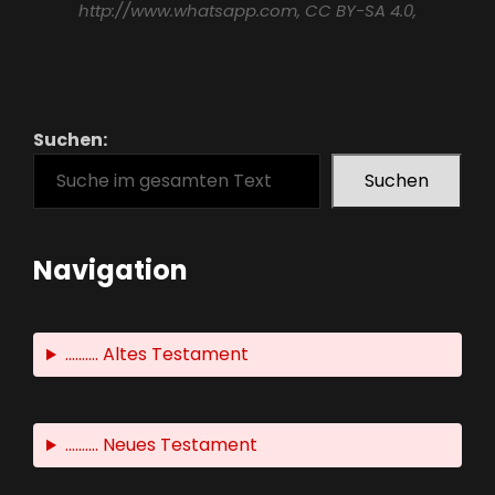
http://www.whatsapp.com
, CC BY-SA 4.0,
Suchen:
Suchen
Navigation
.......... Altes Testament
.......... Neues Testament