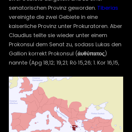
senatorischen Provinz geworden.
Tiberias
vereinigte die zwei Gebiete in eine
kaiserliche Provinz unter Prokuratoren. Aber
Claudius teilte sie wieder unter einem
Prokonsul dem Senat zu, sodass Lukas den
Gallion korrekt Prokonsul (
άυθύπατος
)
nannte (Apg 18,12; 19,21; Rö 15,26; 1. Kor 16,15,