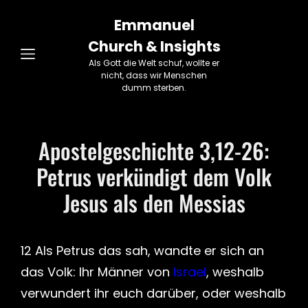
Emmanuel
Church & Insights
Als Gott die Welt schuf, wollte er
nicht, dass wir Menschen
dumm sterben.
Apostelgeschichte 3,12-26:
Petrus verkündigt dem Volk
Jesus als den Messias
12 Als Petrus das sah, wandte er sich an
das Volk: Ihr Männer von
Israel
, weshalb
verwundert ihr euch darüber, oder weshalb