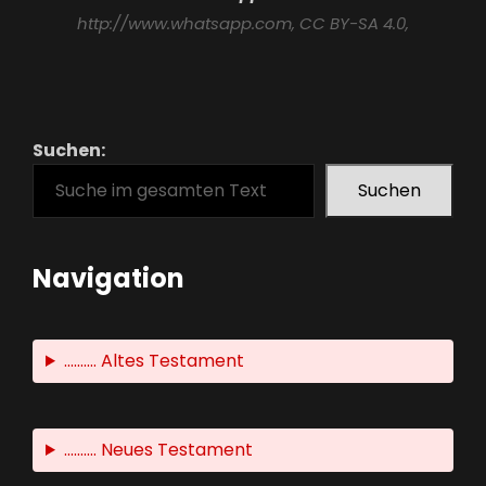
http://www.whatsapp.com
, CC BY-SA 4.0,
Suchen:
Suchen
Navigation
.......... Altes Testament
.......... Neues Testament