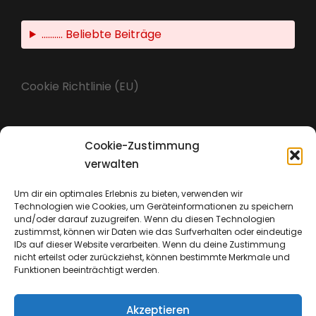
.......... Beliebte Beiträge
Cookie Richtlinie (EU)
Cookie-Zustimmung
Impressum
verwalten
Um dir ein optimales Erlebnis zu bieten, verwenden wir
Technologien wie Cookies, um Geräteinformationen zu speichern
Datenschutz
und/oder darauf zuzugreifen. Wenn du diesen Technologien
zustimmst, können wir Daten wie das Surfverhalten oder eindeutige
IDs auf dieser Website verarbeiten. Wenn du deine Zustimmung
nicht erteilst oder zurückziehst, können bestimmte Merkmale und
Funktionen beeinträchtigt werden.
Akzeptieren