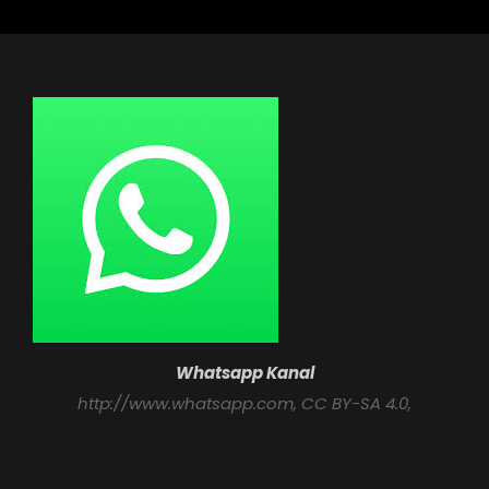
Whatsapp Kanal
http://www.whatsapp.com
, CC BY-SA 4.0,