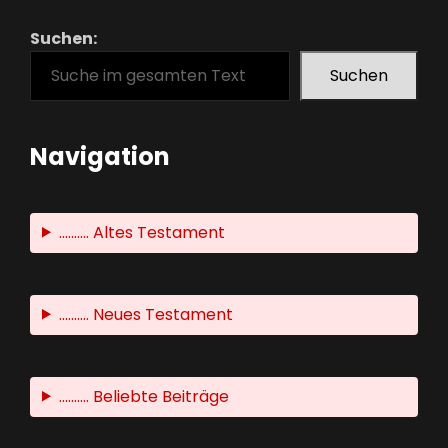
Suchen:
Suchen
Navigation
.......... Altes Testament
.......... Neues Testament
.......... Beliebte Beiträge