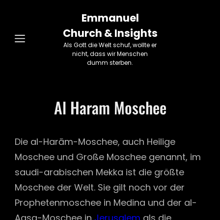
Emmanuel
Church & Insights
Als Gott die Welt schuf, wollte er
nicht, dass wir Menschen
dumm sterben.
Al Haram Moschee
Die al-Harām-Moschee, auch Heilige
Moschee und Große Moschee genannt, im
saudi-arabischen Mekka ist die größte
Moschee der Welt. Sie gilt noch vor der
Prophetenmoschee in Medina und der al-
Aqsa-Moschee in
Jerusalem
als die