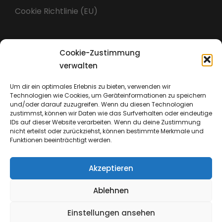
Cookie Richtlinie (EU)
Cookie-Zustimmung
Impressum
verwalten
Um dir ein optimales Erlebnis zu bieten, verwenden wir
Technologien wie Cookies, um Geräteinformationen zu speichern
Datenschutz
und/oder darauf zuzugreifen. Wenn du diesen Technologien
zustimmst, können wir Daten wie das Surfverhalten oder eindeutige
IDs auf dieser Website verarbeiten. Wenn du deine Zustimmung
nicht erteilst oder zurückziehst, können bestimmte Merkmale und
Funktionen beeinträchtigt werden.
Akzeptieren
Ablehnen
Einstellungen ansehen