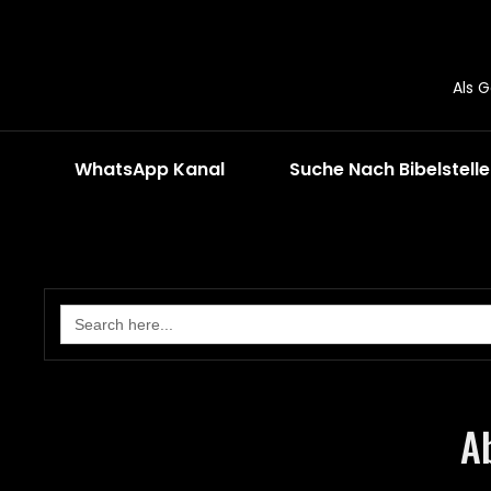
Als 
WhatsApp Kanal
Suche Nach Bibelstell
Search
for:
A