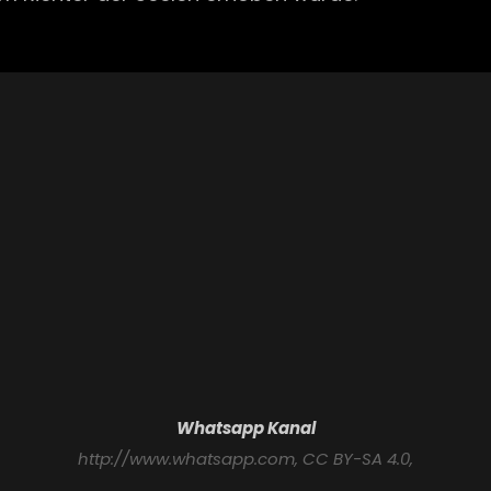
Whatsapp Kanal
http://www.whatsapp.com
, CC BY-SA 4.0,