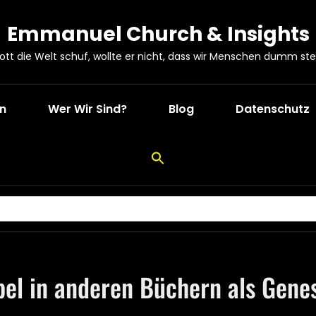
Emmanuel Church & Insights
Gott die Welt schuf, wollte er nicht, dass wir Menschen dumm ste
en
Wer Wir Sind?
Blog
Datenschutz
bel in anderen Büchern als Genes