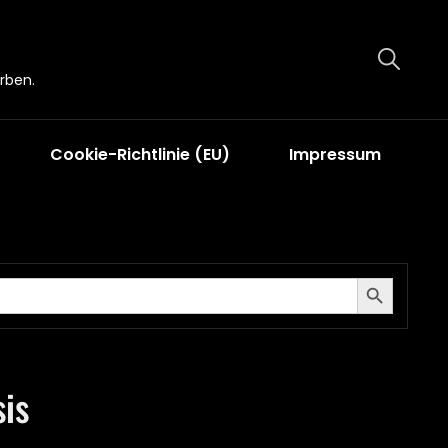
rben.
Cookie-Richtlinie (EU)
Impressum
Search Button
is