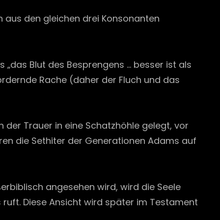
ch aus den gleichen drei Konsonanten
s „das Blut des Besprengens … besser ist als
ordernde Rache (daher der Fluch und das
der Trauer in eine Schatzhöhle gelegt, vor
en die Sethiter der Generationen Adams auf
ßerbiblisch angesehen wird, wird die Seele
ruft. Diese Ansicht wird später im Testament