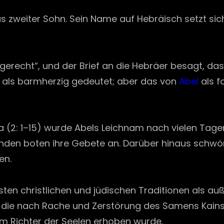
s zweiter Sohn. Sein Name auf Hebräisch setzt si
„gerecht“, und der Brief an die Hebräer besagt, das
rd als barmherzig gedeutet; aber das von
Abel
als f
2: 1–15) wurde Abels Leichnam nach vielen Tagen 
en boten ihre Gebete an. Darüber hinaus schwör
en.
ten christlichen und jüdischen Traditionen als au
 die nach Rache und Zerstörung des Samens Kains 
m Richter der Seelen erhoben wurde.